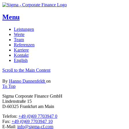
Menu
Leistungen
Werte
Team
Referenzen
Karriere
Kontakt
English
Scroll to the Main Content
By
Hanno Dannenfeldt
on
To Top
Sigma Corporate Finance GmbH
Lindenstraße 15
D-60325 Frankfurt am Main
Telefon:
+49 (0)69 7703947 0
Fax:
+49 (0)69 7703947 10
E-Mail:
info@sigma-cf.com