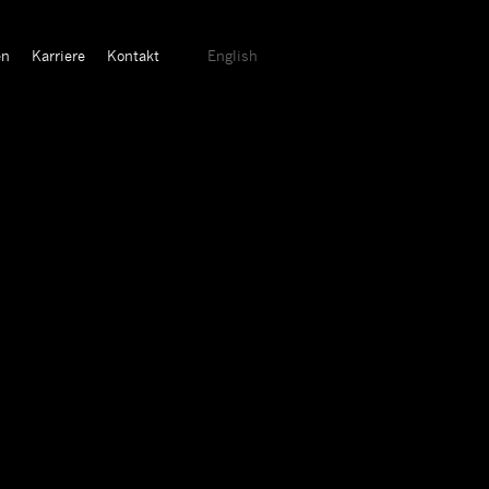
en
Karriere
Kontakt
English