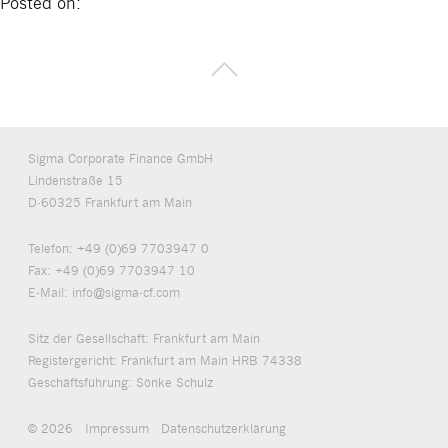
Posted on:
Sigma Corporate Finance GmbH
Lindenstraße 15
D-60325 Frankfurt am Main
Telefon:
+49 (0)69 7703947 0
Fax:
+49 (0)69 7703947 10
E-Mail:
info@sigma-cf.com
Sitz der Gesellschaft: Frankfurt am Main
Registergericht: Frankfurt am Main HRB 74338
Geschäftsführung: Sönke Schulz
© 2026
Impressum
Datenschutzerklärung